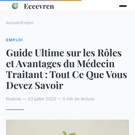
Eceevren
Accueil
›
Emploi
EMPLOI
Guide Ultime sur les Rôles
et Avantages du Médecin
Traitant : Tout Ce Que Vous
Devez Savoir
Noémie — 20 juillet 2025 — 5 min de lecture