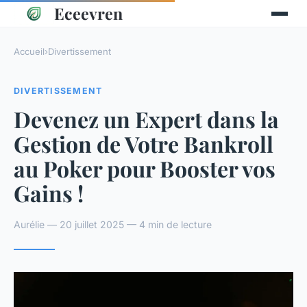
Eceevren
Accueil
›
Divertissement
DIVERTISSEMENT
Devenez un Expert dans la
Gestion de Votre Bankroll
au Poker pour Booster vos
Gains !
Aurélie — 20 juillet 2025 — 4 min de lecture