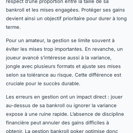
respect d’une proportion entre la taille de sa
bankroll et les mises engagées. Protéger ses gains
devient ainsi un objectif prioritaire pour durer à long
terme.
Pour un amateur, la gestion se limite souvent à
éviter les mises trop importantes. En revanche, un
joueur avancé s’intéresse aussi à la variance,
jongle avec plusieurs formats et ajuste ses mises
selon sa tolérance au risque. Cette différence est
cruciale pour le succès durable.
Les erreurs en gestion ont un impact direct : jouer
au-dessus de sa bankroll ou ignorer la variance
expose à une ruine rapide. L’absence de discipline
financière peut annuler des gains difficiles à
obtenir. La gestion bankroll poker optimise donc