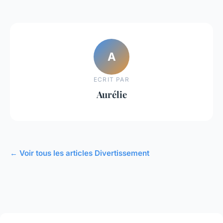
A
ECRIT PAR
Aurélie
← Voir tous les articles Divertissement