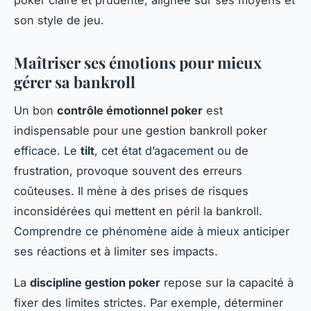
poker claire et prudente, alignée sur ses moyens et
son style de jeu.
Maîtriser ses émotions pour mieux
gérer sa bankroll
Un bon
contrôle émotionnel poker
est
indispensable pour une gestion bankroll poker
efficace. Le
tilt
, cet état d’agacement ou de
frustration, provoque souvent des erreurs
coûteuses. Il mène à des prises de risques
inconsidérées qui mettent en péril la bankroll.
Comprendre ce phénomène aide à mieux anticiper
ses réactions et à limiter ses impacts.
La
discipline gestion poker
repose sur la capacité à
fixer des limites strictes. Par exemple, déterminer