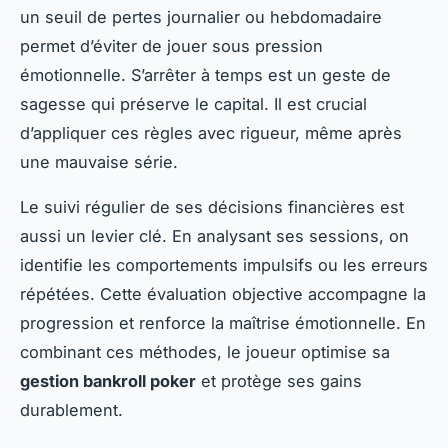
un seuil de pertes journalier ou hebdomadaire
permet d’éviter de jouer sous pression
émotionnelle. S’arrêter à temps est un geste de
sagesse qui préserve le capital. Il est crucial
d’appliquer ces règles avec rigueur, même après
une mauvaise série.
Le suivi régulier de ses décisions financières est
aussi un levier clé. En analysant ses sessions, on
identifie les comportements impulsifs ou les erreurs
répétées. Cette évaluation objective accompagne la
progression et renforce la maîtrise émotionnelle. En
combinant ces méthodes, le joueur optimise sa
gestion bankroll poker
et protège ses gains
durablement.