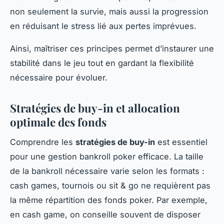
non seulement la survie, mais aussi la progression
en réduisant le stress lié aux pertes imprévues.
Ainsi, maîtriser ces principes permet d’instaurer une
stabilité dans le jeu tout en gardant la flexibilité
nécessaire pour évoluer.
Stratégies de buy-in et allocation
optimale des fonds
Comprendre les
stratégies de buy-in
est essentiel
pour une gestion bankroll poker efficace. La taille
de la bankroll nécessaire varie selon les formats :
cash games, tournois ou sit & go ne requièrent pas
la même répartition des fonds poker. Par exemple,
en cash game, on conseille souvent de disposer