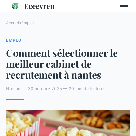
Eceevren
Accueil
›
Emploi
EMPLOI
Comment sélectionner le
meilleur cabinet de
recrutement à nantes
Noémie — 30 octobre 2025 — 20 min de lecture