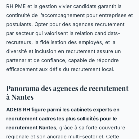
RH PME et la gestion vivier candidats garantit la
continuité de l’accompagnement pour entreprises et
postulants. Opter pour des agences recrutement
par secteur qui valorisent la relation candidats-
recruteurs, la fidélisation des employés, et la
diversité et inclusion en recrutement assure un
partenariat de confiance, capable de répondre
efficacement aux défis du recrutement local.
Panorama des agences de recrutement
à Nantes
ADEIS RH figure parmi les cabinets experts en
recrutement cadres les plus sollicités pour le
recrutement Nantes
, grâce à sa forte couverture
régionale et son ancrage multi-sectoriel. Cette