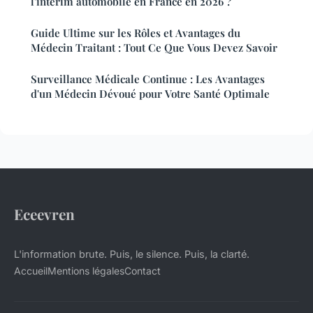
l'intérim automobile en France en 2026 ?
Guide Ultime sur les Rôles et Avantages du
Médecin Traitant : Tout Ce Que Vous Devez Savoir
Surveillance Médicale Continue : Les Avantages
d'un Médecin Dévoué pour Votre Santé Optimale
Eceevren
L'information brute. Puis, le silence. Puis, la clarté.
Accueil
Mentions légales
Contact