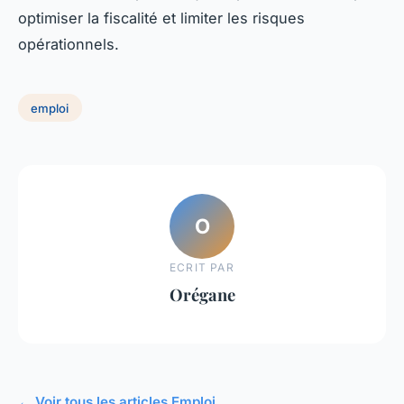
optimiser la fiscalité et limiter les risques
opérationnels.
emploi
O
ECRIT PAR
Orégane
← Voir tous les articles Emploi