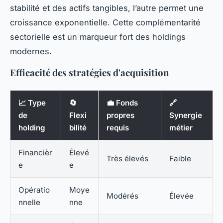
stabilité et des actifs tangibles, l’autre permet une
croissance exponentielle. Cette complémentarité
sectorielle est un marqueur fort des holdings
modernes.
Efficacité des stratégies d'acquisition
📈 Type
🔄
💼 Fonds
🔗
de
Flexi
propres
Synergie
holding
bilité
requis
métier
Financièr
Élevé
Très élevés
Faible
e
e
Opératio
Moye
Modérés
Élevée
nnelle
nne