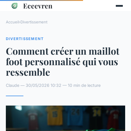
Eceevren
Accueil
›
Divertissement
DIVERTISSEMENT
Comment créer un maillot
foot personnalisé qui vous
ressemble
Claude — 30/05/2026 10:32 — 10 min de lecture