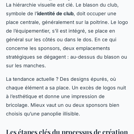
La hiérarchie visuelle est clé. Le blason du club,
symbole de l’
identité de club
, doit occuper une
place centrale, généralement sur la poitrine. Le logo
de l’équipementier, s’il est intégré, se place en
général sur les côtés ou dans le dos. En ce qui
concerne les sponsors, deux emplacements
stratégiques se dégagent : au-dessus du blason ou
sur les manches.
La tendance actuelle ? Des designs épurés, où
chaque élément a sa place. Un excès de logos nuit
à l’esthétique et donne une impression de
bricolage. Mieux vaut un ou deux sponsors bien
choisis qu’une panoplie illisible.
Les étapes clés du processus de création